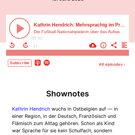
Kathrin Hendrich: Mehrsprachig im Profifußball — und warum sie auf Deutsch flucht
Die Fußball-Nationalspielerin über das Aufwachsen mit drei Sprachen, ihren Alltag in Chicago und ein deutsche Wort, das für Verwirrung sorgte.
00:00
Subscribe
All episodes
›
Shownotes
Kathrin Hendrich
wuchs in Ostbelgien auf — in
einer Region, in der Deutsch, Französisch und
Flämisch zum Alltag gehören. Schon als Kind
war Sprache für sie kein Schulfach, sondern