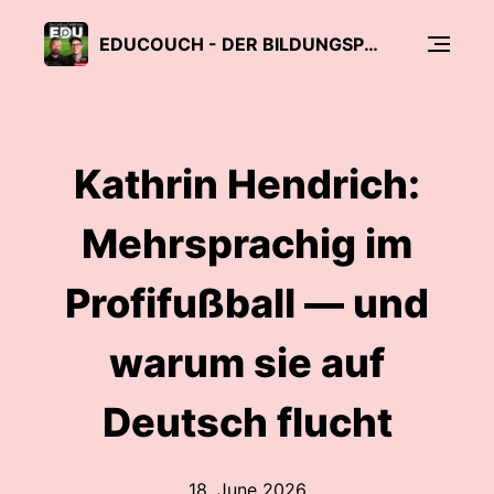
EDUCOUCH - DER BILDUNGSPODCAST
Kathrin Hendrich:
Mehrsprachig im
Profifußball — und
warum sie auf
Deutsch flucht
18. June 2026